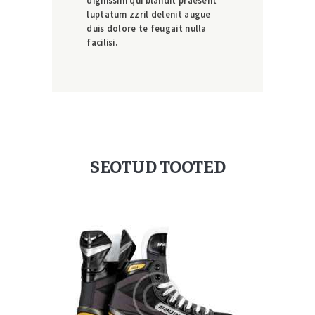
luptatum zzril delenit augue
duis dolore te feugait nulla
facilisi.
SEOTUD TOOTED